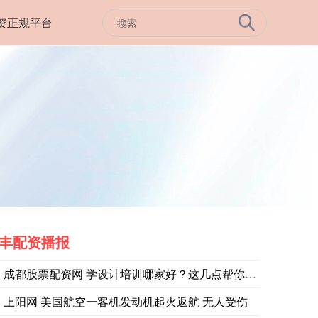
资正规平台
丰配资播报
成都股票配资网 学设计培训哪家好？这几点帮你轻松选对！_学完
上阳网 美国航空一客机发动机起火返航 无人受伤