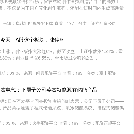
批量剪辑视频软件排行榜，旨在帮助创作者找到适合自己的高效工
衷，不仅是为了用户简化创作流程，还能在短时间内生成高质量
来源：卓越汇配资APP下载
查看：
197
分类：
证券配资公司
 今天，A股这个板块，涨停潮
上涨，创业板指大涨超6%。截至收盘，上证指数涨1.24%，重
.89%；创业板指涨6.55%。全市场成交额约2.3....
期：03-06
来源：闻喜配资平台
查看：
183
分类：
联丰配资
英杰电气：下属子公司英杰新能源有储能产品
9月5日在互动平台回答投资者提问时表示，公司下属子公司——
，产品类型涵盖了柜式储能系统、液冷储能系统、增程式储能供
：03-06
来源：火牛配资平台
查看：
169
分类：
配资正规平台