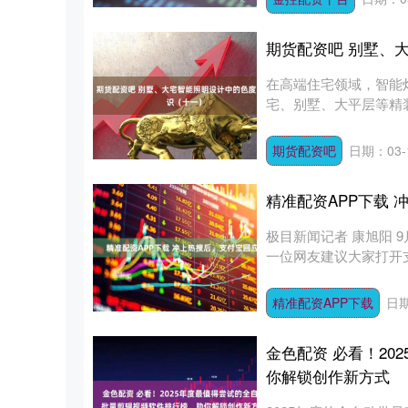
期货配资吧 别墅、
在高端住宅领域，智能灯
宅、别墅、大平层等精装
期货配资吧
日期：03-
精准配资APP下载
极目新闻记者 康旭阳 
一位网友建议大家打开支
精准配资APP下载
日期
金色配资 必看！2
你解锁创作新方式