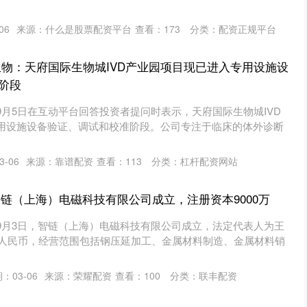
06
来源：什么是股票配资平台
查看：
173
分类：
配资正规平台
生物：天府国际生物城IVD产业园项目现已进入专用设施设
阶段
月5日在互动平台回答投资者提问时表示，天府国际生物城IVD
用设施设备验证、调试和校准阶段。公司专注于临床的体外诊断
-06
来源：靠谱配资
查看：
113
分类：
杠杆配资网站
智链（上海）电磁科技有限公司成立，注册资本9000万
9月3日，智链（上海）电磁科技有限公司成立，法定代表人为王
0万人民币，经营范围包括钢压延加工、金属材料制造、金属材料销
：03-06
来源：荣耀配资
查看：
100
分类：
联丰配资