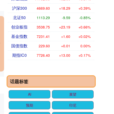
沪深300
4669.60
+18.29
+0.39%
北证50
1113.29
-9.59
-0.85%
创业板指
3538.75
+23.19
+0.66%
基金指数
7231.41
+1.60
+0.02%
的
增
国债指数
229.60
+0.01
0.00%
期指IC0
7726.40
+13.00
+0.17%
话题标签
AI
展望
预期
印尼