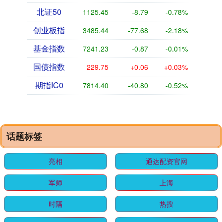
北证50
1125.45
-8.79
-0.78%
创业板指
3485.44
-77.68
-2.18%
基金指数
7241.23
-0.87
-0.01%
国债指数
229.75
+0.06
+0.03%
期指IC0
7814.40
-40.80
-0.52%
话题标签
亮相
通达配资官网
军师
上海
时隔
热搜