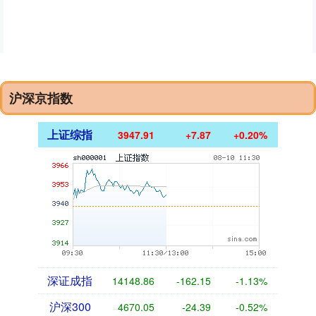
沪深京指数
上证综指
3947.91
+7.87
+0.20%
深证成指
14148.86
-162.15
-1.13%
沪深300
4670.05
-24.39
-0.52%