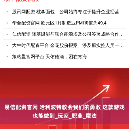
股讯网配资 桃李面包：公司始终专注于提升企业经营质量
华合配资官网 欧元区1月制造业PMI初值为49.4
仁信配资 隆基绿能与联合能源埃及公司签署战略合作备忘录
大牛时代配资平台 金花股份报案，涉及原实控人吴一坚涉嫌背信损
策略盈官网平台 天佑德酒，困在青海