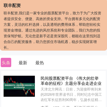
联丰配资
联丰配资,我们是一家专业的股票配资平台，致力于为广大投资
者提供安全、便捷、高效的资金支持。平台拥有多元化的配资
方案，灵活的杠杆选择，以及透明的费用体系，帮助您轻松实
现资金增值。通过先进的风控系统和专业团队，我们为您的投
资保驾护航。无论您是新手还是资深股民，都能在这里找到适
合自己的配资服务，助力您抓住市场机遇，稳步实现财富增
长。
头条
最新
最热
民间股票配资平台 《伟大的壮举
革命的征程》主题分享会走进企业
天津北方网讯：日前，为迎接即将到来
的2026年世界读书日，同时纪念中国工
农红军长征胜利90周年，弘扬长征精
神，坚定长征信念，天津蔷之屏书店送